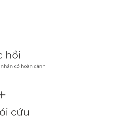
 hồi
 nhân có hoàn cảnh
+
ói cứu