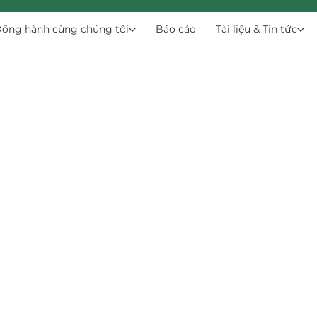
ồng hành cùng chúng tôi
Báo cáo
Tài liệu & Tin tức