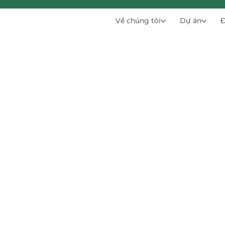
Về chúng tôi
Dự án
Đ