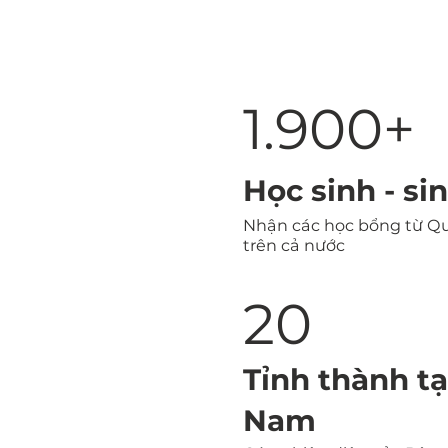
1.900+
Học sinh - si
Nhận các học bổng từ Q
trên cả nước
20
Tỉnh thành tạ
Nam